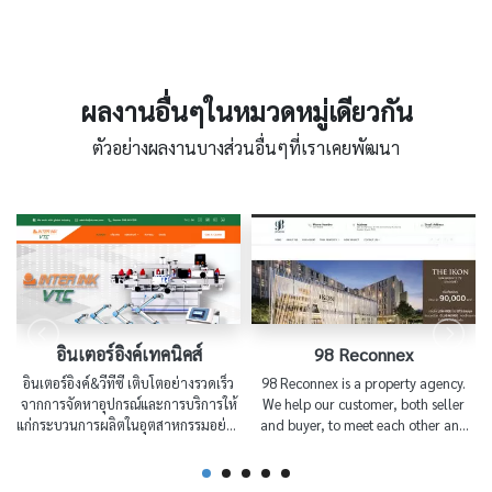
ผลงานอื่นๆในหมวดหมู่เดียวกัน
ตัวอย่างผลงานบางส่วนอื่นๆที่เราเคยพัฒนา
อินเตอร์อิงค์เทคนิคส์
98 Reconnex
อินเตอร์อิงค์&วีทีซี เติบโตอย่างรวดเร็ว
98 Reconnex is a property agency.
จากการจัดหาอุปกรณ์และการบริการให้
We help our customer, both seller
แก่กระบวนการผลิตในอุตสาหกรรมอย่าง
and buyer, to meet each other and
หลากหลาย
being an excellent service provider.